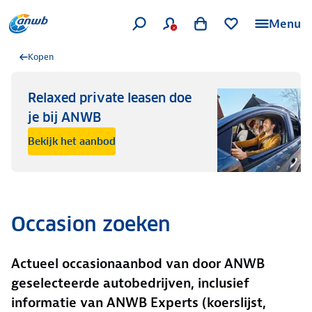
Menu
Kopen
Relaxed private leasen doe
je bij ANWB
Bekijk het aanbod
Occasion zoeken
Actueel occasionaanbod van door ANWB
geselecteerde autobedrijven, inclusief
informatie van ANWB Experts (koerslijst,