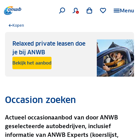
Menu
Kopen
Relaxed private leasen doe
je bij ANWB
Bekijk het aanbod
Occasion zoeken
Actueel occasionaanbod van door ANWB
geselecteerde autobedrijven, inclusief
informatie van ANWB Experts (koerslijst,