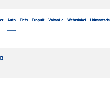
er
Auto
Fiets
Eropuit
Vakantie
Webwinkel
Lidmaatsch
WB