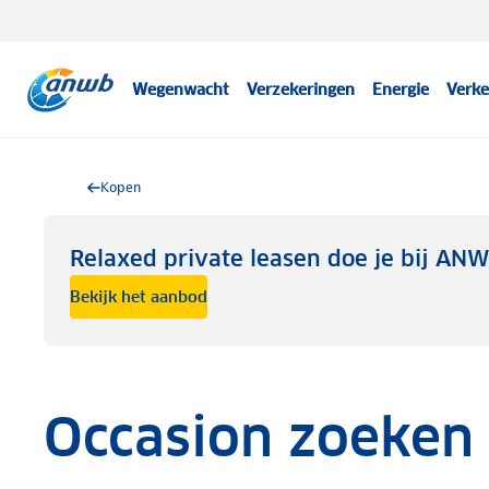
Wegenwacht
Verzekeringen
Energie
Verke
Kopen
Relaxed private leasen doe je bij AN
Bekijk het aanbod
Occasion zoeken