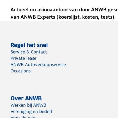
Actueel occasionaanbod van door ANWB gesele
van ANWB Experts (koerslijst, kosten, tests).
Regel het snel
Service & Contact
Private lease
ANWB Autoverkoopservice
Occasions
Over ANWB
Werken bij ANWB
Vereniging en bedrijf
Voor de pers