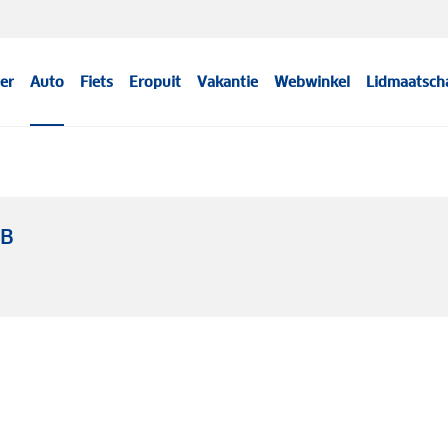
er
Auto
Fiets
Eropuit
Vakantie
Webwinkel
Lidmaatsch
WB