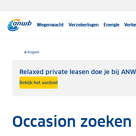
Wegenwacht
Verzekeringen
Energie
Verke
Kopen
Relaxed private leasen doe je bij AN
Bekijk het aanbod
Occasion zoeken