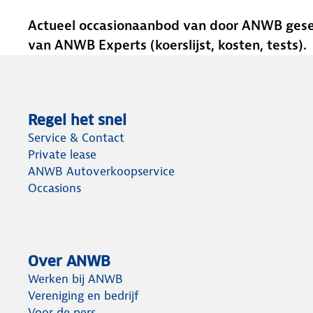
Actueel occasionaanbod van door ANWB gesele
van ANWB Experts (koerslijst, kosten, tests).
Regel het snel
Service & Contact
Private lease
ANWB Autoverkoopservice
Occasions
Over ANWB
Werken bij ANWB
Vereniging en bedrijf
Voor de pers