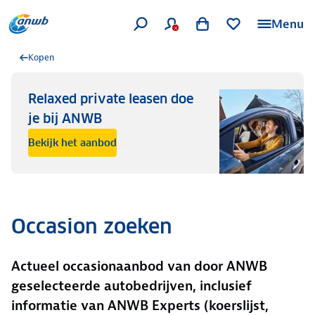
Menu
Kopen
Relaxed private leasen doe
je bij ANWB
Bekijk het aanbod
Occasion zoeken
Actueel occasionaanbod van door ANWB
geselecteerde autobedrijven, inclusief
informatie van ANWB Experts (koerslijst,