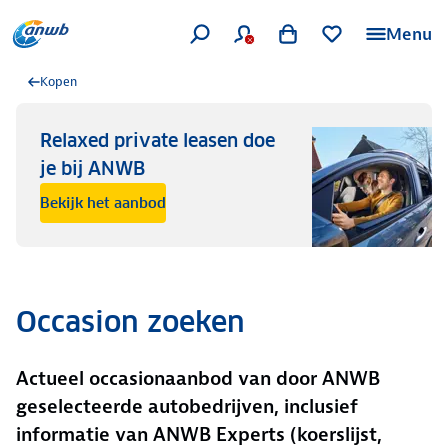
Menu
Kopen
Relaxed private leasen doe
je bij ANWB
Bekijk het aanbod
Occasion zoeken
Actueel occasionaanbod van door ANWB
geselecteerde autobedrijven, inclusief
informatie van ANWB Experts (koerslijst,