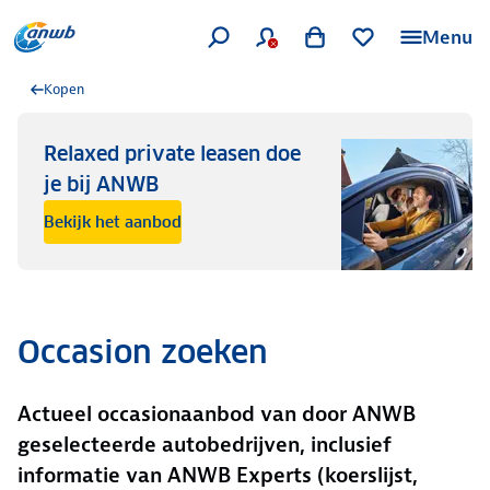
Menu
Kopen
Relaxed private leasen doe
je bij ANWB
Bekijk het aanbod
Occasion zoeken
Actueel occasionaanbod van door ANWB
geselecteerde autobedrijven, inclusief
informatie van ANWB Experts (koerslijst,