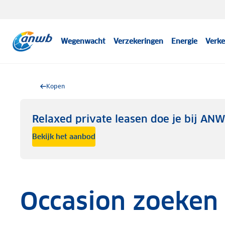
Wegenwacht
Verzekeringen
Energie
Verke
Kopen
Relaxed private leasen doe je bij AN
Bekijk het aanbod
Occasion zoeken