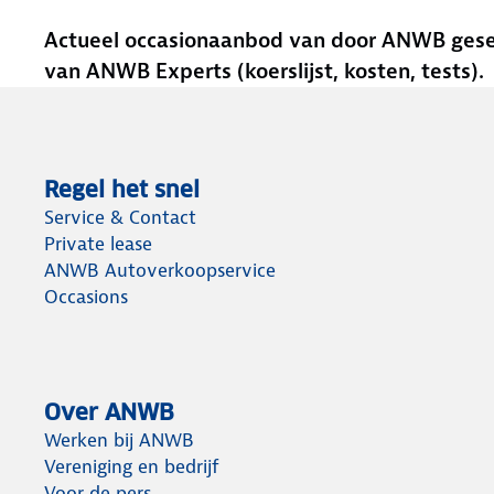
Actueel occasionaanbod van door ANWB gesele
van ANWB Experts (koerslijst, kosten, tests).
Regel het snel
Service & Contact
Private lease
ANWB Autoverkoopservice
Occasions
Over ANWB
Werken bij ANWB
Vereniging en bedrijf
Voor de pers