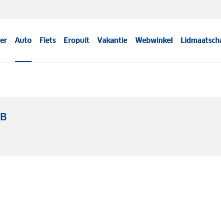
er
Auto
Fiets
Eropuit
Vakantie
Webwinkel
Lidmaatsch
WB