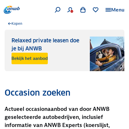
Menu
Kopen
Relaxed private leasen doe
je bij ANWB
Bekijk het aanbod
Occasion zoeken
Actueel occasionaanbod van door ANWB
geselecteerde autobedrijven, inclusief
informatie van ANWB Experts (koerslijst,