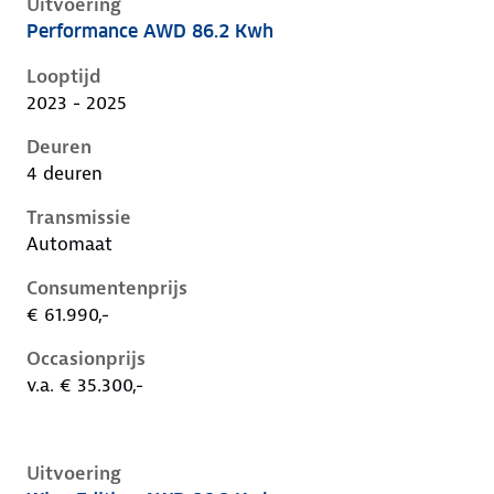
Uitvoering
Performance AWD 86.2 Kwh
Xpeng P7 i, 86.2 kwh, 348 kW, Elektrisch, 4 deuren
Looptijd
2023 - 2025
Deuren
4 deuren
Transmissie
Automaat
Consumentenprijs
€ 61.990,-
Occasionprijs
v.a. € 35.300,-
Uitvoering