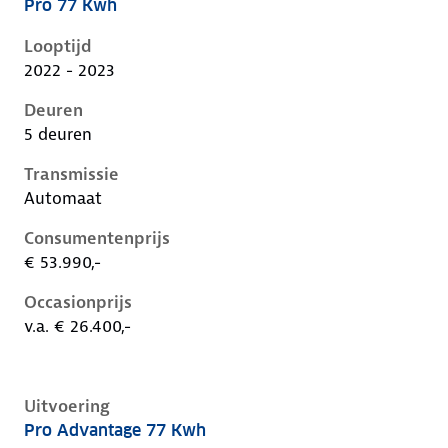
Pro 77 Kwh
Volkswagen ID.5 i, 77 kwh, 128 kW, Elektrisch, 5 deu
Looptijd
2022 - 2023
Deuren
5 deuren
Transmissie
Automaat
Consumentenprijs
€ 53.990,-
Occasionprijs
v.a. € 26.400,-
Uitvoering
Pro Advantage 77 Kwh
Volkswagen ID.5 i, 77 kwh, 128 kW, Elektrisch, 5 deu