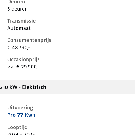
Deuren
5 deuren
Transmissie
Automaat
Consumentenprijs
€ 48.790,-
Occasionprijs
v.a. € 29.900,-
210 kW - Elektrisch
Uitvoering
Pro 77 Kwh
Volkswagen ID.5 i, 77 kwh, 210 kW, Elektrisch, 5 deu
Looptijd
2024 - 2025