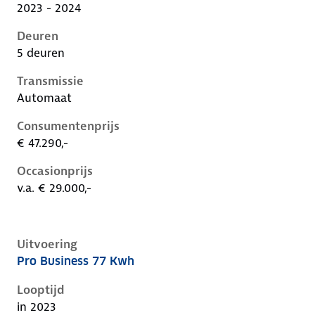
2023 - 2024
Deuren
5 deuren
Transmissie
Automaat
Consumentenprijs
€ 47.290,-
Occasionprijs
v.a. € 29.000,-
Uitvoering
Pro Business 77 Kwh
Volkswagen ID.5 i, 77 kwh, 150 kW, Elektrisch, 5 deu
Looptijd
in 2023