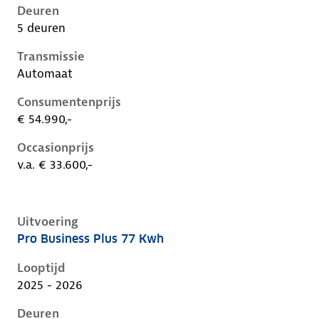
Deuren
5 deuren
Transmissie
Automaat
Consumentenprijs
€ 54.990,-
Occasionprijs
v.a. € 33.600,-
Uitvoering
Pro Business Plus 77 Kwh
Volkswagen ID.5 i, 77 kwh, 210 kW, Elektrisch, 5 deu
Looptijd
2025 - 2026
Deuren