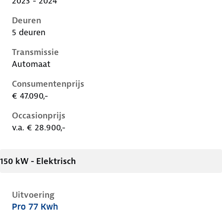
2023 - 2024
Deuren
5 deuren
Transmissie
Automaat
Consumentenprijs
€ 47.090,-
Occasionprijs
v.a. € 28.900,-
150 kW - Elektrisch
Uitvoering
Pro 77 Kwh
Volkswagen ID.5 i, 77 kwh, 150 kW, Elektrisch, 5 deu