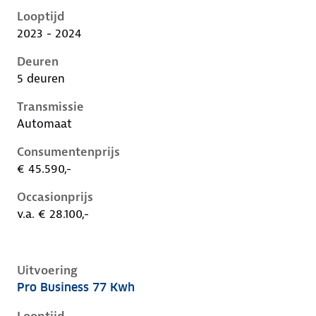
Looptijd
2023 - 2024
Deuren
5 deuren
Transmissie
Automaat
Consumentenprijs
€ 45.590,-
Occasionprijs
v.a. € 28.100,-
Uitvoering
Pro Business 77 Kwh
Volkswagen ID.5 i, 77 kwh, 128 kW, Elektrisch, 5 deu