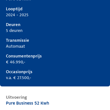
Volkswagen ID.5 i, 52 kwh, 125 kW, Elektrisch, 5 deu
Looptijd
2024 - 2025
Deuren
5 deuren
Transmissie
Automaat
Consumentenprijs
€ 46.990,-
Occasionprijs
v.a. € 27.500,-
Uitvoering
Pure Business 52 Kwh
Volkswagen ID.5 i, 52 kwh, 125 kW, Elektrisch, 5 deu