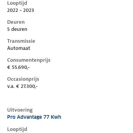
Looptijd
2022 - 2023
Deuren
5 deuren
Transmissie
Automaat
Consumentenprijs
€ 55.690,-
Occasionprijs
v.a. € 27.300,-
Uitvoering
Pro Advantage 77 Kwh
Volkswagen ID.5 i, 77 kwh, 150 kW, Elektrisch, 5 deu
Looptijd