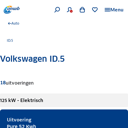
Menu
Auto
ID.5
Volkswagen ID.5
Meer informatie
18
uitvoeringen
125 kW - Elektrisch
Uitvoering
Pure 52 Kwh