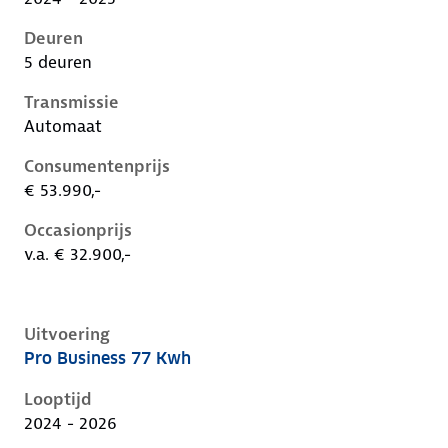
Deuren
5 deuren
Transmissie
Automaat
Consumentenprijs
€ 53.990,-
Occasionprijs
v.a. € 32.900,-
Uitvoering
Pro Business 77 Kwh
Volkswagen ID.5 i, 77 kwh, 210 kW, Elektrisch, 5 deu
Looptijd
2024 - 2026