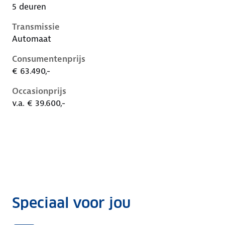
5 deuren
Transmissie
Automaat
Consumentenprijs
€ 63.490,-
Occasionprijs
v.a. € 39.600,-
Speciaal voor jou