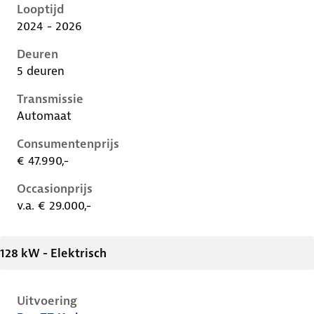
Looptijd
2024 - 2026
Deuren
5 deuren
Transmissie
Automaat
Consumentenprijs
€ 47.990,-
Occasionprijs
v.a. € 29.000,-
128 kW - Elektrisch
Uitvoering