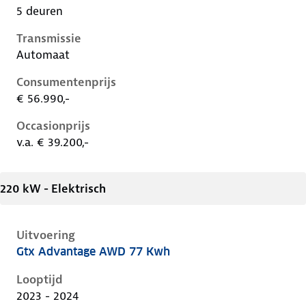
5 deuren
Transmissie
Automaat
Consumentenprijs
€ 56.990,-
Occasionprijs
v.a. € 39.200,-
220 kW - Elektrisch
Uitvoering
Gtx Advantage AWD 77 Kwh
Volkswagen ID.5 i, 77 kwh, 220 kW, Elektrisch, 5 deu
Looptijd
2023 - 2024