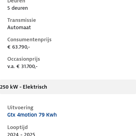
Deuren
5 deuren
Transmissie
Automaat
Consumentenprijs
€ 63.790,-
Occasionprijs
v.a. € 31.700,-
250 kW - Elektrisch
Uitvoering
Gtx 4motion 79 Kwh
Volkswagen ID.5 i, 79 kwh, 250 kW, Elektrisch, 5 deu
Looptijd
2024 - 2025