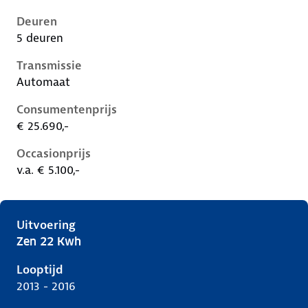
Deuren
5 deuren
Transmissie
Automaat
Consumentenprijs
€ 25.690,-
Occasionprijs
v.a. € 5.100,-
Uitvoering
Zen 22 Kwh
Renault Zoe i, 22 kwh, 65 kW, Elektrisch, 5 deuren
Looptijd
2013 - 2016