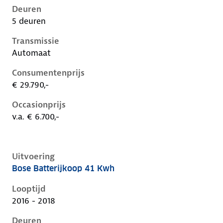
Deuren
5 deuren
Transmissie
Automaat
Consumentenprijs
€ 29.790,-
Occasionprijs
v.a. € 6.700,-
Uitvoering
Bose Batterijkoop 41 Kwh
Renault Zoe i, 41 kwh, 68 kW, Elektrisch, 5 deuren
Looptijd
2016 - 2018
Deuren