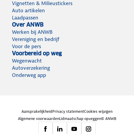
Vignetten & Milieustickers
Auto artikelen
Laadpassen
Over ANWB
Werken bij ANWB
Vereniging en bedrijf
Voor de pers
Voorbereid op weg
Wegenwacht
Autoverzekering
Onderweg app
Aansprakelijkheid
Privacy statement
Cookies wijzigen
Algemene voorwaarden
Lidmaatschap opzeggen
© ANWB