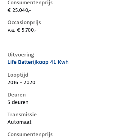
Consumentenprijs
€ 25.040,-
Occasionprijs
v.a. € 5.700,-
Uitvoering
Life Batterijkoop 41 Kwh
Renault Zoe i, 41 kwh, 68 kW, Elektrisch, 5 deuren
Looptijd
2016 - 2020
Deuren
5 deuren
Transmissie
Automaat
Consumentenprijs