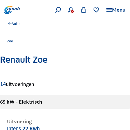
Menu
Auto
Zoe
Renault Zoe
Meer informatie
14
uitvoeringen
65 kW - Elektrisch
Uitvoering
Intens 22 Kwh