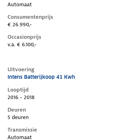
Automaat
Consumentenprijs
€ 26.990,-
Occasionprijs
v.a. € 6.100,-
Uitvoering
Intens Batterijkoop 41 Kwh
Renault Zoe i, 41 kwh, 68 kW, Elektrisch, 5 deuren
Looptijd
2016 - 2018
Deuren
5 deuren
Transmissie
Automaat