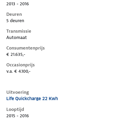
2013 - 2016
Deuren
5 deuren
Transmissie
Automaat
Consumentenprijs
€ 21.635,-
Occasionprijs
v.a. € 4.100,-
Uitvoering
Life Quickcharge 22 Kwh
Renault Zoe i, 22 kwh, 65 kW, Elektrisch, 5 deuren
Looptijd
2015 - 2016