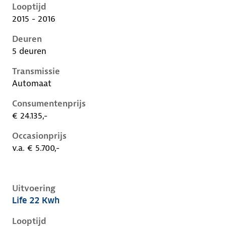
Looptijd
2015 - 2016
Deuren
5 deuren
Transmissie
Automaat
Consumentenprijs
€ 24.135,-
Occasionprijs
v.a. € 5.700,-
Uitvoering
Life 22 Kwh
Renault Zoe i, 22 kwh, 65 kW, Elektrisch, 5 deuren
Looptijd