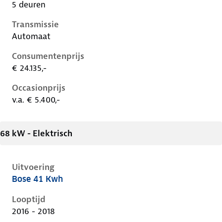
5 deuren
Transmissie
Automaat
Consumentenprijs
€ 24.135,-
Occasionprijs
v.a. € 5.400,-
68 kW - Elektrisch
Uitvoering
Bose 41 Kwh
Renault Zoe i, 41 kwh, 68 kW, Elektrisch, 5 deuren
Looptijd
2016 - 2018