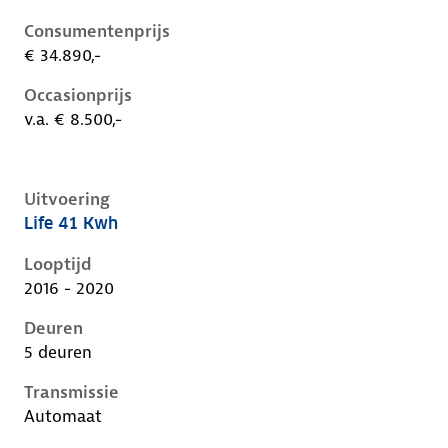
Consumentenprijs
€ 34.890,-
Occasionprijs
v.a. € 8.500,-
Uitvoering
Life 41 Kwh
Renault Zoe i, 41 kwh, 68 kW, Elektrisch, 5 deuren
Looptijd
2016 - 2020
Deuren
5 deuren
Transmissie
Automaat