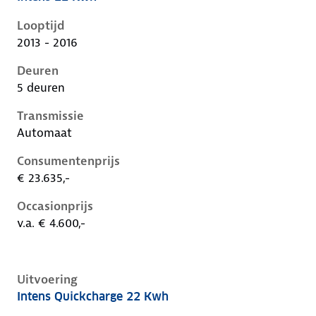
Renault Zoe i, 22 kwh, 65 kW, Elektrisch, 5 deuren
Looptijd
2013 - 2016
Deuren
5 deuren
Transmissie
Automaat
Consumentenprijs
€ 23.635,-
Occasionprijs
v.a. € 4.600,-
Uitvoering
Intens Quickcharge 22 Kwh
Renault Zoe i, 22 kwh, 65 kW, Elektrisch, 5 deuren