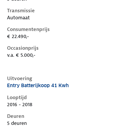
Transmissie
Automaat
Consumentenprijs
€ 22.490,-
Occasionprijs
v.a. € 5.000,-
Uitvoering
Entry Batterijkoop 41 Kwh
Renault Zoe i, 41 kwh, 68 kW, Elektrisch, 5 deuren
Looptijd
2016 - 2018
Deuren
5 deuren