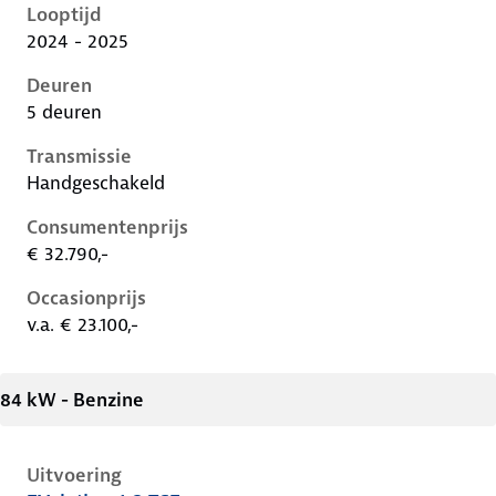
Looptijd
2024 - 2025
Deuren
5 deuren
Transmissie
Handgeschakeld
Consumentenprijs
€ 32.790,-
Occasionprijs
v.a. € 23.100,-
84 kW - Benzine
Uitvoering