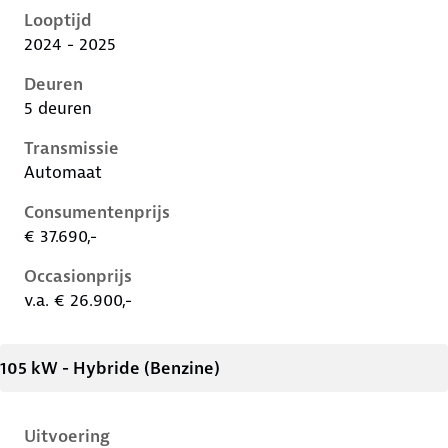
Looptijd
2024 - 2025
Deuren
5 deuren
Transmissie
Automaat
Consumentenprijs
€ 37.690,-
Occasionprijs
v.a. € 26.900,-
105 kW - Hybride (Benzine)
Uitvoering