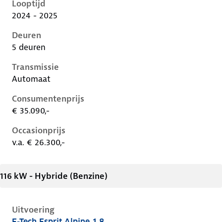
Looptijd
2024 - 2025
Deuren
5 deuren
Transmissie
Automaat
Consumentenprijs
€ 35.090,-
Occasionprijs
v.a. € 26.300,-
116 kW - Hybride (Benzine)
Uitvoering
E-Tech Esprit Alpine 1.8