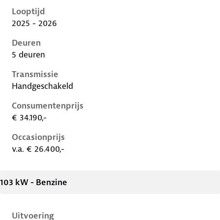
Looptijd
2025 - 2026
Deuren
5 deuren
Transmissie
Handgeschakeld
Consumentenprijs
€ 34.190,-
Occasionprijs
v.a. € 26.400,-
103 kW - Benzine
Uitvoering