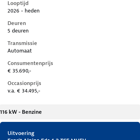
Looptijd
2026 - heden
Deuren
5 deuren
Transmissie
Automaat
Consumentenprijs
€ 35.690,-
Occasionprijs
v.a. € 34.495,-
116 kW - Benzine
Uitvoering