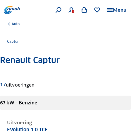
Menu
Auto
Captur
Renault Captur
Meer informatie
17
uitvoeringen
67 kW - Benzine
Uitvoering
EVolution 1.0 TCE