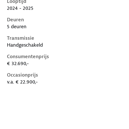
Looptijd
2024 - 2025
Deuren
5 deuren
Transmissie
Handgeschakeld
Consumentenprijs
€ 32.690,-
Occasionprijs
v.a. € 22.900,-