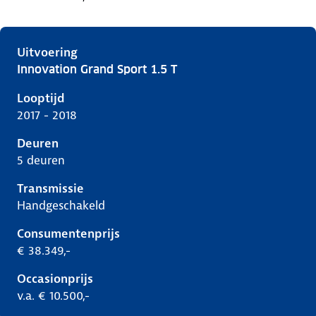
Uitvoering
Innovation Grand Sport 1.5 T
Opel Insignia b, grand sport 1.5 t, 103 kW, Benzine, 5
Looptijd
2017 - 2018
Deuren
5 deuren
Transmissie
Handgeschakeld
Consumentenprijs
€ 38.349,-
Occasionprijs
v.a. € 10.500,-