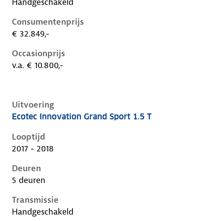
Handgeschakeld
Consumentenprijs
€ 32.849,-
Occasionprijs
v.a. € 10.800,-
Uitvoering
Ecotec Innovation Grand Sport 1.5 T
Opel Insignia b, grand sport 1.5 t, 103 kW, Benzine, 5
Looptijd
2017 - 2018
Deuren
5 deuren
Transmissie
Handgeschakeld