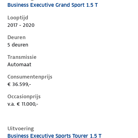
Business Executive Grand Sport 1.5 T
Opel Insignia b, grand sport 1.5 t, 121 kW, Benzine, 5
Looptijd
2017 - 2020
Deuren
5 deuren
Transmissie
Automaat
Consumentenprijs
€ 36.599,-
Occasionprijs
v.a. € 11.000,-
Uitvoering
Business Executive Sports Tourer 1.5 T