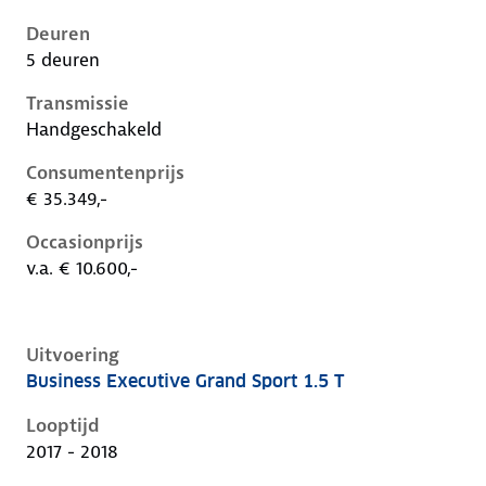
Deuren
5 deuren
Transmissie
Handgeschakeld
Consumentenprijs
€ 35.349,-
Occasionprijs
v.a. € 10.600,-
Uitvoering
Business Executive Grand Sport 1.5 T
Opel Insignia b, grand sport 1.5 t, 103 kW, Benzine, 5
Looptijd
2017 - 2018