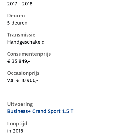
2017 - 2018
Deuren
5 deuren
Transmissie
Handgeschakeld
Consumentenprijs
€ 35.849,-
Occasionprijs
v.a. € 10.900,-
Uitvoering
Business+ Grand Sport 1.5 T
Opel Insignia b, grand sport 1.5 t, 121 kW, Benzine, 5
Looptijd
in 2018