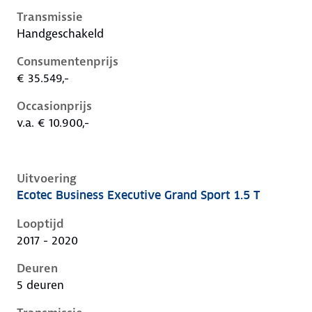
Transmissie
Handgeschakeld
Consumentenprijs
€ 35.549,-
Occasionprijs
v.a. € 10.900,-
Uitvoering
Ecotec Business Executive Grand Sport 1.5 T
Opel Insignia b, grand sport 1.5 t, 121 kW, Benzine, 5
Looptijd
2017 - 2020
Deuren
5 deuren