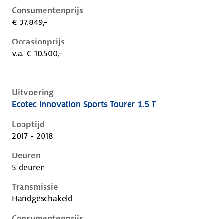
Consumentenprijs
€ 37.849,-
Occasionprijs
v.a. € 10.500,-
Uitvoering
Ecotec Innovation Sports Tourer 1.5 T
Opel Insignia b, sports tourer 1.5 t, 103 kW, Benzine,
Looptijd
2017 - 2018
Deuren
5 deuren
Transmissie
Handgeschakeld
Consumentenprijs