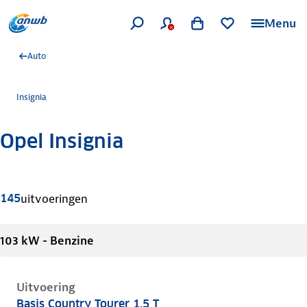
Menu
Auto
Insignia
Opel Insignia
Meer informatie
145
uitvoeringen
103 kW - Benzine
Uitvoering
Basis Country Tourer 1.5 T