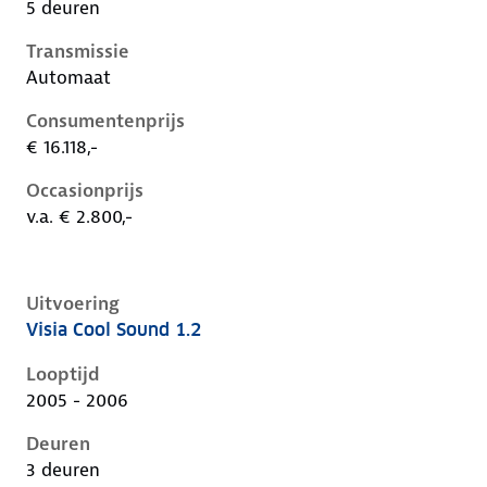
5 deuren
Transmissie
Automaat
Consumentenprijs
€ 16.118,-
Occasionprijs
v.a. € 2.800,-
Uitvoering
Visia Cool Sound 1.2
Nissan Micra iii-k12-1e-facelift, 1.2, 59 kW, Benzine, 
Looptijd
2005 - 2006
Deuren
3 deuren