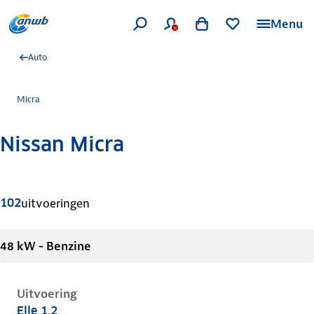
Menu
Auto
Micra
Nissan Micra
Meer informatie
102
uitvoeringen
48 kW - Benzine
Uitvoering
Elle 1.2