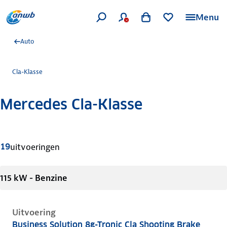
Menu
Auto
Cla-Klasse
Mercedes Cla-Klasse
Meer informatie
19
uitvoeringen
115 kW - Benzine
Uitvoering
Business Solution 8g-Tronic Cla Shooting Brake