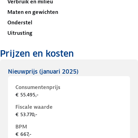
Verbruik en milieu
Maten en gewichten
Onderstel
Uitrusting
Prijzen en kosten
Nieuwprijs
(januari 2025)
Consumentenprijs
€ 55.495,-
Fiscale waarde
€ 53.770,-
BPM
€ 667,-