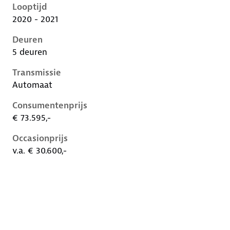
Looptijd
2020 - 2021
Deuren
5 deuren
Transmissie
Automaat
Consumentenprijs
€ 73.595,-
Occasionprijs
v.a. € 30.600,-