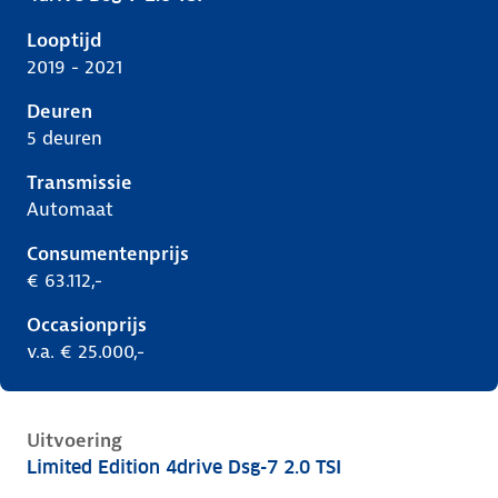
Cupra Ateca i, 2.0 tsi, 221 kW, Benzine, 5 deuren
Looptijd
2019 - 2021
Deuren
5 deuren
Transmissie
Automaat
Consumentenprijs
€ 63.112,-
Occasionprijs
v.a. € 25.000,-
Uitvoering
Limited Edition 4drive Dsg-7 2.0 TSI
Cupra Ateca i, 2.0 tsi, 221 kW, Benzine, 5 deuren