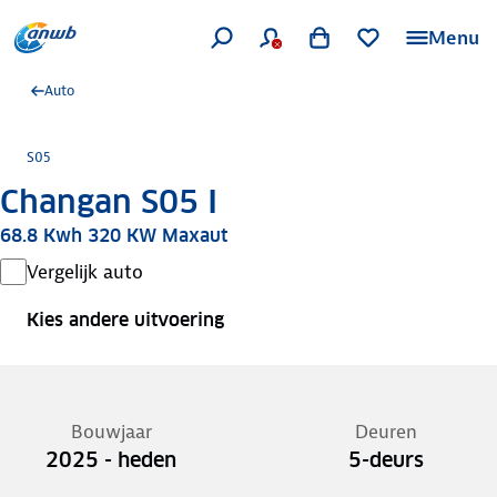
Menu
Auto
S05
Changan S05 I
68.8 Kwh 320 KW Maxaut
Vergelijk auto
Kies andere uitvoering
Bouwjaar
Deuren
2025 - heden
5-deurs