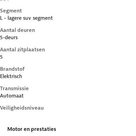
Segment
L - lagere suv segment
Aantal deuren
5-deurs
Aantal zitplaatsen
5
Brandstof
Elektrisch
Transmissie
Automaat
Veiligheidsniveau
5 sterren
Motor en prestaties