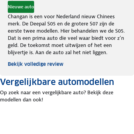
Nieuwe auto
Changan is een voor Nederland nieuw Chinees
merk. De Deepal S05 en de grotere S07 zijn de
eerste twee modellen. Hier behandelen we de S05.
Dat is een prima auto die veel waar biedt voor z’n
geld. De toekomst moet uitwijzen of het een
blijvertje is. Aan de auto zal het niet liggen.
Bekijk volledige review
Vergelijkbare automodellen
Op zoek naar een vergelijkbare auto? Bekijk deze
modellen dan ook!
Volkswagen
Toyota
Ford