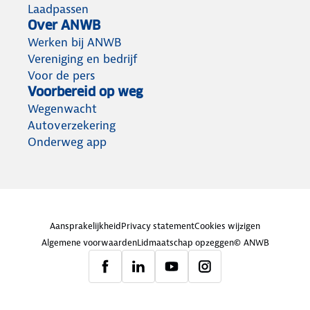
Laadpassen
Over ANWB
Werken bij ANWB
Vereniging en bedrijf
Voor de pers
Voorbereid op weg
Wegenwacht
Autoverzekering
Onderweg app
Aansprakelijkheid
Privacy statement
Cookies wijzigen
Algemene voorwaarden
Lidmaatschap opzeggen
© ANWB