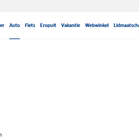
er
Auto
Fiets
Eropuit
Vakantie
Webwinkel
Lidmaatsch
Meer informatie
n