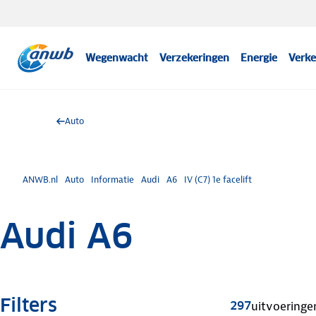
Wegenwacht
Verzekeringen
Energie
Verke
Auto
ANWB.nl
Auto
Informatie
Audi
A6
IV (C7) 1e facelift
Audi A6
Filters
297
uitvoeringe