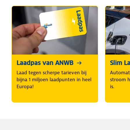
Laadpas van ANWB
Slim L
Laad tegen scherpe tarieven bij
Automat
bijna 1 miljoen laadpunten in heel
stroom h
Europa!
is.