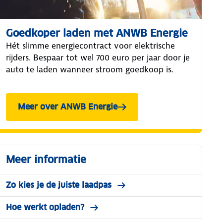
Goedkoper laden met ANWB Energie
Hét slimme energiecontract voor elektrische
rijders. Bespaar tot wel 700 euro per jaar door je
auto te laden wanneer stroom goedkoop is.
Meer over ANWB Energie
Meer informatie
Zo kies je de juiste laadpas
Hoe werkt opladen?