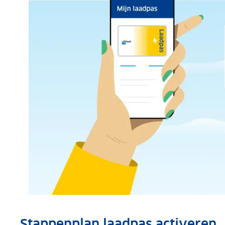
Stappenplan laadpas activeren