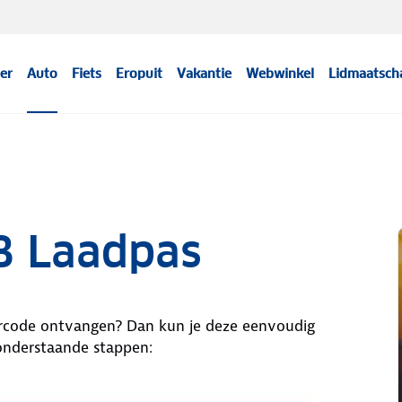
er
Auto
Fiets
Eropuit
Vakantie
Webwinkel
Lidmaatsch
B Laadpas
ercode ontvangen? Dan kun je deze eenvoudig
onderstaande stappen: