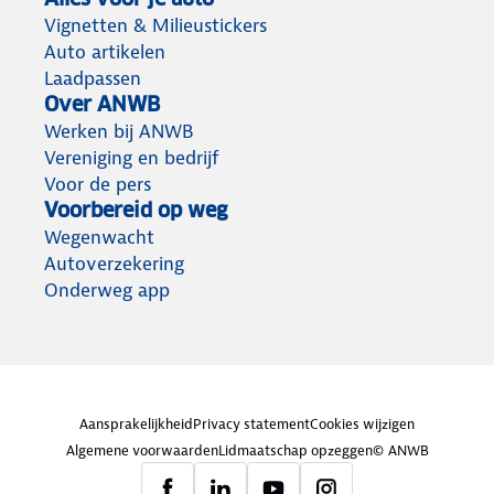
Vignetten & Milieustickers
Auto artikelen
Laadpassen
Over ANWB
Werken bij ANWB
Vereniging en bedrijf
Voor de pers
Voorbereid op weg
Wegenwacht
Autoverzekering
Onderweg app
Aansprakelijkheid
Privacy statement
Cookies wijzigen
Algemene voorwaarden
Lidmaatschap opzeggen
© ANWB