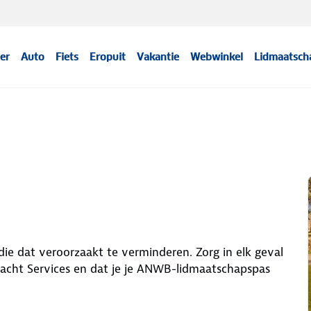
er
Auto
Fiets
Eropuit
Vakantie
Webwinkel
Lidmaatsch
ie dat veroorzaakt te verminderen. Zorg in elk geval
acht Services en dat je je ANWB-lidmaatschapspas