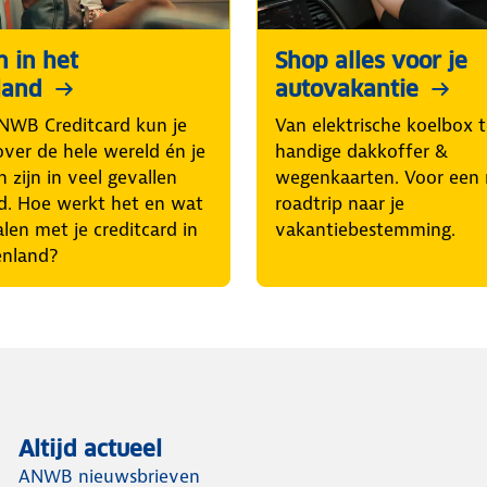
n in het
Shop alles voor je
land
autovakantie
NWB Creditcard kun je
Van elektrische koelbox 
over de hele wereld én je
handige dakkoffer &
 zijn in veel gevallen
wegenkaarten. Voor een 
d. Hoe werkt het en wat
roadtrip naar je
len met je creditcard in
vakantiebestemming.
tenland?
Altijd actueel
ANWB nieuwsbrieven