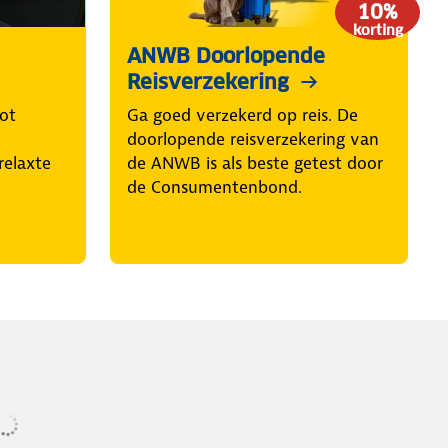
10%
korting
ANWB Doorlopende
Reisverzekering
tot
Ga goed verzekerd op reis. De
doorlopende reisverzekering van
relaxte
de ANWB is als beste getest door
de Consumentenbond.