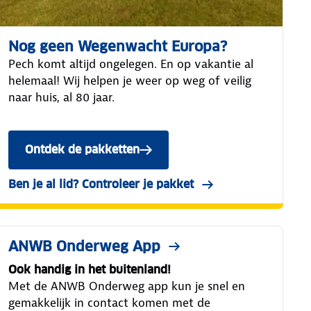
Nog geen Wegenwacht Europa?
Pech komt altijd ongelegen. En op vakantie al
helemaal! Wij helpen je weer op weg of veilig
naar huis, al 80 jaar.
Ontdek de pakketten
met Wegenwacht Europa Service
Ben je al lid? Controleer je pakket
in Mijn ANWB
ANWB Onderweg App
Ook handig in het buitenland!
Met de ANWB Onderweg app kun je snel en
gemakkelijk in contact komen met de