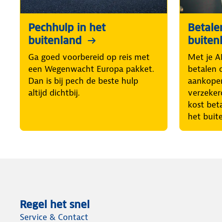
Pechhulp in het
Betale
buitenland
buiten
Ga goed voorbereid op reis met
Met je A
een Wegenwacht Europa pakket.
betalen 
Dan is bij pech de beste hulp
aankopen
altijd dichtbij.
verzeker
kost beta
het bui
Regel het snel
Service & Contact