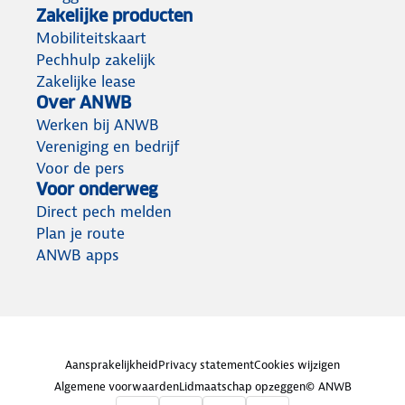
Zakelijke producten
Mobiliteitskaart
Pechhulp zakelijk
Zakelijke lease
Over ANWB
Werken bij ANWB
Vereniging en bedrijf
Voor de pers
Voor onderweg
Direct pech melden
Plan je route
ANWB apps
Aansprakelijkheid
Privacy statement
Cookies wijzigen
Algemene voorwaarden
Lidmaatschap opzeggen
© ANWB