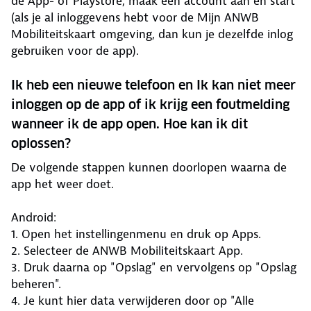
de App- of Playstore, maak een account aan en start
(als je al inloggevens hebt voor de Mijn ANWB
Mobiliteitskaart omgeving, dan kun je dezelfde inlog
gebruiken voor de app).
Ik heb een nieuwe telefoon en Ik kan niet meer
inloggen op de app of ik krijg een foutmelding
wanneer ik de app open. Hoe kan ik dit
oplossen?
De volgende stappen kunnen doorlopen waarna de
app het weer doet.
Android:
1. Open het instellingenmenu en druk op Apps.
2. Selecteer de ANWB Mobiliteitskaart App.
3. Druk daarna op "Opslag" en vervolgens op "Opslag
beheren".
4. Je kunt hier data verwijderen door op "Alle