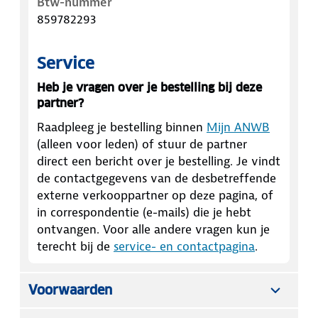
Btw-nummer
859782293
Service
Heb je vragen over je bestelling bij deze
partner?
Raadpleeg je bestelling binnen
Mijn ANWB
(alleen voor leden) of stuur de partner
direct een bericht over je bestelling. Je vindt
de contactgegevens van de desbetreffende
externe verkooppartner op deze pagina, of
in correspondentie (e-mails) die je hebt
ontvangen. Voor alle andere vragen kun je
terecht bij de
service- en contactpagina
.
Voorwaarden