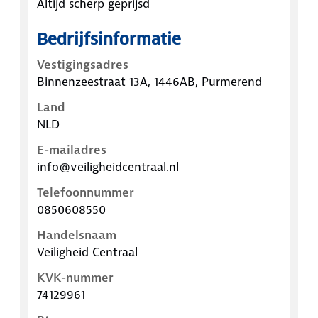
Altijd scherp geprijsd
Bedrijfsinformatie
Vestigingsadres
Binnenzeestraat 13A, 1446AB, Purmerend
Land
NLD
E-mailadres
info@veiligheidcentraal.nl
Telefoonnummer
0850608550
Handelsnaam
Veiligheid Centraal
KVK-nummer
74129961