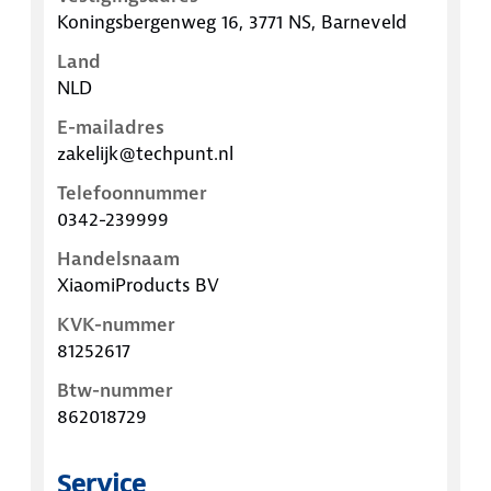
Koningsbergenweg 16, 3771 NS, Barneveld
Land
NLD
E-mailadres
zakelijk@techpunt.nl
Telefoonnummer
0342-239999
Handelsnaam
XiaomiProducts BV
KVK-nummer
81252617
Btw-nummer
862018729
Service