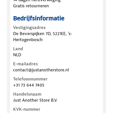
Gratis retourneren
Bedrijfsinformatie
Vestigingsadres
De Beverspijken 7D, 5221EE, 's-
Hertogenbosch
Land
NLD
E-mailadres
contact@justanotherstore.nl
Telefoonnummer
+31 73 644 7405
Handelsnaam
Just Another Store B.V.
KVK-nummer