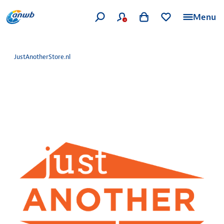
Menu
JustAnotherStore.nl