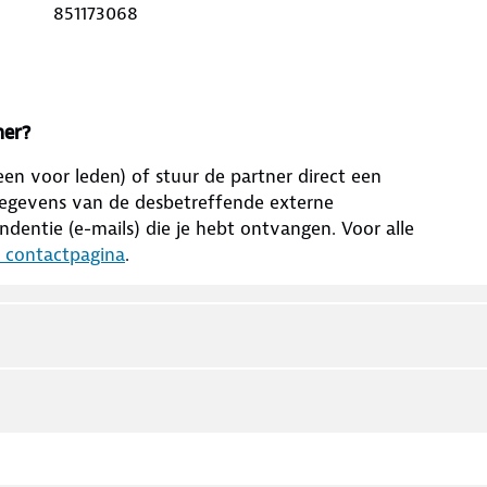
851173068
ner?
leen voor leden) of stuur de partner direct een
ctgegevens van de desbetreffende externe
dentie (e-mails) die je hebt ontvangen. Voor alle
n contactpagina
.