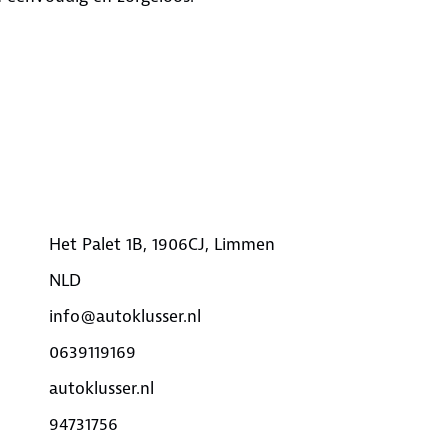
Het Palet 1B, 1906CJ, Limmen
NLD
info@autoklusser.nl
0639119169
autoklusser.nl
94731756