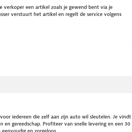
ze verkoper een artikel zoals je gewend bent via je
sser
verstuurt het artikel en regelt de service volgens
voor iedereen die zelf aan zijn auto wil sleutelen. Je vind
 en gereedschap. Profiteer van snelle levering en een 30 
n eenvoudig en zorgeloos.