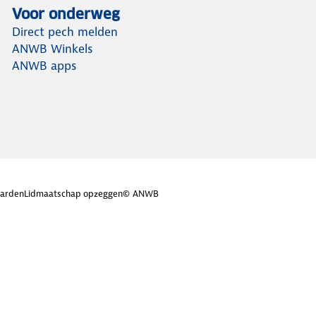
Voor onderweg
Direct pech melden
ANWB Winkels
ANWB apps
arden
Lidmaatschap opzeggen
© ANWB