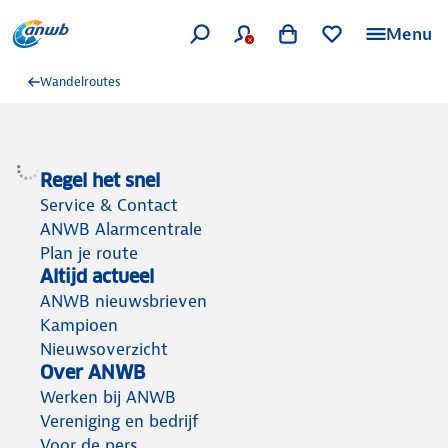
Menu
Wandelroutes
Regel het snel
Service & Contact
ANWB Alarmcentrale
Plan je route
Altijd actueel
ANWB nieuwsbrieven
Kampioen
Nieuwsoverzicht
Over ANWB
Werken bij ANWB
Vereniging en bedrijf
Voor de pers