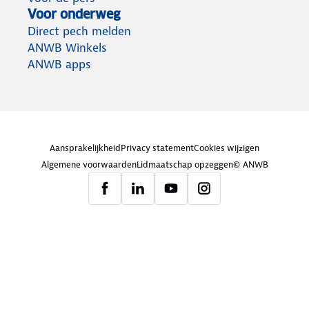
Voor onderweg
Direct pech melden
ANWB Winkels
ANWB apps
Aansprakelijkheid
Privacy statement
Cookies wijzigen
Algemene voorwaarden
Lidmaatschap opzeggen
© ANWB