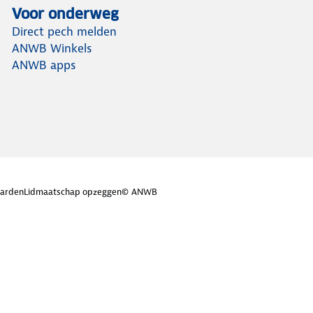
Voor onderweg
Direct pech melden
ANWB Winkels
ANWB apps
arden
Lidmaatschap opzeggen
© ANWB