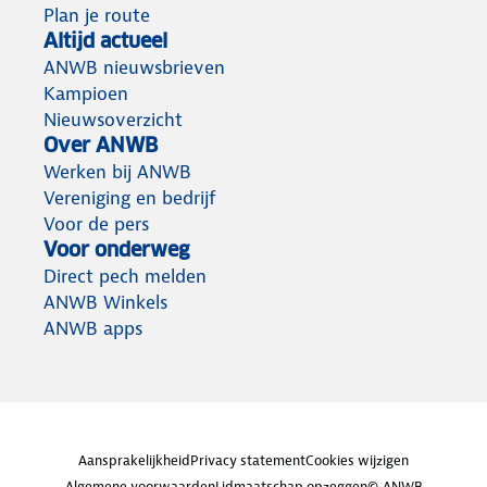
Plan je route
Altijd actueel
ANWB nieuwsbrieven
Kampioen
Nieuwsoverzicht
Over ANWB
Werken bij ANWB
Vereniging en bedrijf
Voor de pers
Voor onderweg
Direct pech melden
ANWB Winkels
ANWB apps
Aansprakelijkheid
Privacy statement
Cookies wijzigen
Algemene voorwaarden
Lidmaatschap opzeggen
© ANWB