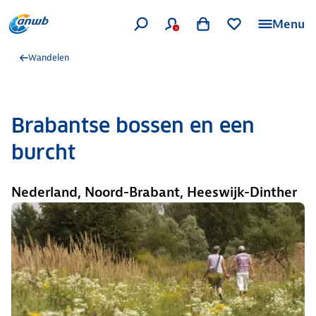
Menu
Wandelen
Brabantse bossen en een
burcht
Nederland, Noord-Brabant, Heeswijk-Dinther