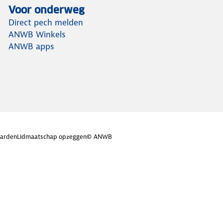
Voor onderweg
Direct pech melden
ANWB Winkels
ANWB apps
arden
Lidmaatschap opzeggen
© ANWB