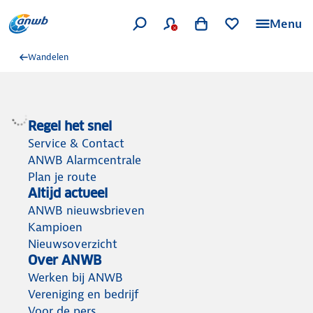
Menu
Wandelen
Regel het snel
Service & Contact
ANWB Alarmcentrale
Plan je route
Altijd actueel
ANWB nieuwsbrieven
Kampioen
Nieuwsoverzicht
Over ANWB
Werken bij ANWB
Vereniging en bedrijf
Voor de pers