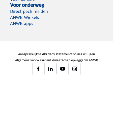
Voor onderweg
Direct pech melden
ANWB Winkels
ANWB apps
Aansprakelijkheid
Privacy statement
Cookies wijzigen
Algemene voorwaarden
Lidmaatschap opzeggen
© ANWB