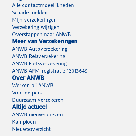
Alle contactmogelijkheden
Schade melden
Mijn verzekeringen
Verzekering wijzigen
Overstappen naar ANWB
Meer van Verzekeringen
ANWB Autoverzekering
ANWB Reisverzekering
ANWB Fietsverzekering
ANWB AFM-registratie 12013649
Over ANWB
Werken bij ANWB
Voor de pers
Duurzaam verzekeren
Altijd actueel
ANWB nieuwsbrieven
Kampioen
Nieuwsoverzicht