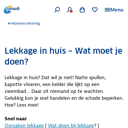
Menu
Woonverzekering
Lekkage in huis – Wat moet je
doen?
Lekkage in huis? Dat wil je niet! Natte spullen,
kapotte vloeren, een kelder die lijkt op een
zwembad… Daar zit niemand op te wachten.
Gelukkig kun je snel handelen en de schade beperken.
Hoe? Lees mee!
Snel naar
Oorzaken lekkage
|
Wat doen bij lekkage
? |