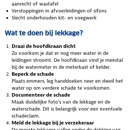
aanrecht of wastafel
Verstoppingen in afvoerleidingen of sifons
Slecht onderhouden kit- en voegwerk
Wat te doen bij lekkage?
Draai de hoofdkraan dicht
Zo voorkom je dat er nog meer water in de
leidingen stroomt. De hoofdkraan vind je meestal
bij de watermeter in de meterkast of kelder.
Beperk de schade
Plaats emmers, leg handdoeken neer en dweil het
water op om verdere schade te voorkomen.
Documenteer de schade
Maak duidelijke foto’s van de lekkage en de
waterschade. Dit is belangrijk voor een eventuele
schadeclaim.
Meld de lekkage bij je verzekeraar
De meeste lekkages vallen onder de dekking van