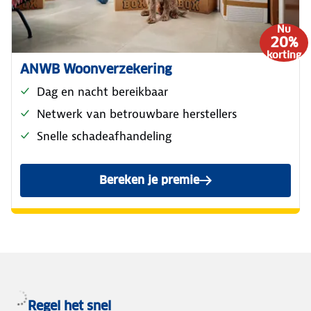
Nu
20%
korting
ANWB Woonverzekering
Dag en nacht bereikbaar
Netwerk van betrouwbare herstellers
Snelle schadeafhandeling
Bereken je premie
van de ANWB Woonverzeker
Regel het snel