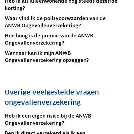
Heb ik als alleenwonende nog steeds dezelfde
korting?
Waar vind ik de polisvoorwaarden van de
ANWB Ongevallenverzekering?
Hoe hoog is de premie van de ANWB
Ongevallenverzekering?
Wanneer kan ik mijn ANWB
Ongevallenverzekering opzeggen?
Overige veelgestelde vragen
ongevallenverzekering
Heb ik een eigen risico bij de ANWB
Ongevallenverzekering?
Ben ik direct verzekerd als ik een