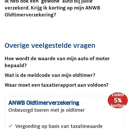
Ik heb ook een ‘gewone’ auto bij jullie
verzekerd. Krijg ik korting op mijn ANWB
Oldtimerverzekering?
Overige veelgestelde vragen
Hoe wordt de waarde van mijn auto of motor
bepaald?
Wat is de meldcode van mijn oldtimer?
Waar moet een taxatierapport aan voldoen?
Leden
5%
ANWB Oldtimerverzekering
korting
Onbezorgd toeren met je oldtimer
Vergoeding op basis van taxatiewaarde