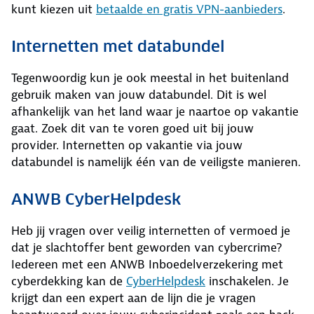
kunt kiezen uit
betaalde en gratis VPN-aanbieders
.
Internetten met databundel
Tegenwoordig kun je ook meestal in het buitenland
gebruik maken van jouw databundel. Dit is wel
afhankelijk van het land waar je naartoe op vakantie
gaat. Zoek dit van te voren goed uit bij jouw
provider. Internetten op vakantie via jouw
databundel is namelijk één van de veiligste manieren.
ANWB CyberHelpdesk
Heb jij vragen over veilig internetten of vermoed je
dat je slachtoffer bent geworden van cybercrime?
Iedereen met een ANWB Inboedelverzekering met
cyberdekking kan de
CyberHelpdesk
inschakelen. Je
krijgt dan een expert aan de lijn die je vragen