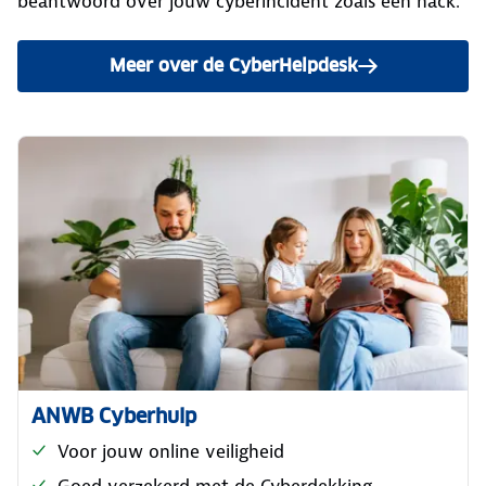
beantwoord over jouw cyberincident zoals een hack.
Meer over de CyberHelpdesk
ANWB Cyberhulp
Voor jouw online veiligheid
Goed verzekerd met de Cyberdekking