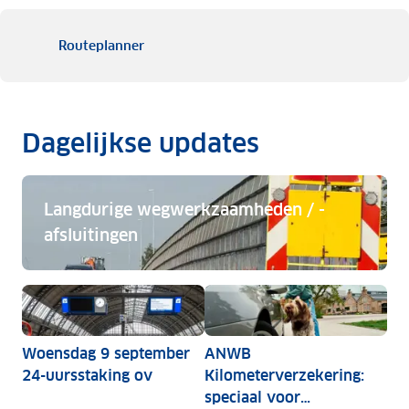
Routeplanner
Dagelijkse updates
Langdurige wegwerkzaamheden / -
afsluitingen
Langdurige wegwerkzaamheden / -afsluitingen
Woensdag 9 september
ANWB
24-uursstaking ov
Kilometerverzekering:
speciaal voor