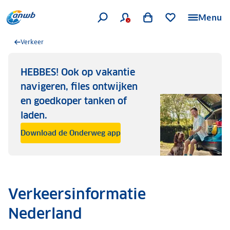
Menu
Verkeer
HEBBES! Ook op vakantie
navigeren, files ontwijken
en goedkoper tanken of
laden.
Download de Onderweg app
Verkeersinformatie
Nederland