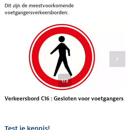
Dit zijn de meestvoorkomende
voetgangersverkeersborden:
1/3
Verkeersbord C16 : Gesloten voor voetgangers
Test je kennis!