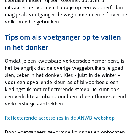
gebruiken indien zij een kolonne, optocht of
uitvaartstoet vormen. Loop je op een woonerf, dan
mag je als voetganger de weg binnen een erf over de
volle breedte gebruiken.
Tips om als voetganger op te vallen
in het donker
Omdat je een kwetsbare verkeersdeelnemer bent, is
het belangrijk dat de overige weggebruikers je goed
zien, zeker in het donker. Kies - juist in de winter -
voor een opvallende kleur jas of bijvoorbeeld een
kledingstuk met reflecterende streep. Je kunt ook
een verlichte armband omdoen of een fluorescerend
verkeershesje aantrekken.
Reflecterende accessoires in de ANWB webshop
Door voetgangers gevormde kolonnes en optochten