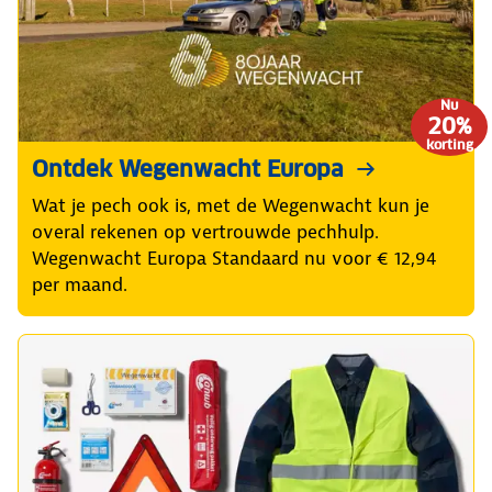
Nu
20%
korting
Ontdek Wegenwacht Europa
Wat je pech ook is, met de Wegenwacht kun je
overal rekenen op vertrouwde pechhulp.
Wegenwacht Europa Standaard nu voor € 12,94
per maand.