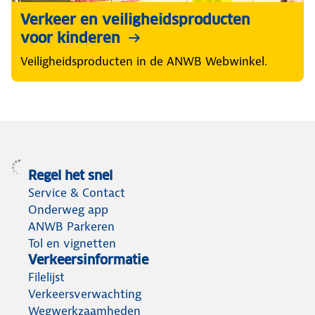
Verkeer en veiligheidsproducten
voor kinderen
Veiligheidsproducten in de ANWB Webwinkel.
Regel het snel
Service & Contact
Onderweg app
ANWB Parkeren
Tol en vignetten
Verkeersinformatie
Filelijst
Verkeersverwachting
Wegwerkzaamheden