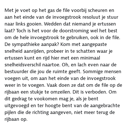
Met je voet op het gas de file voorbij scheuren en
aan het einde van de invoegstrook resoluut je stuur
naar links gooien. Wedden dat niemand je ertussen
laat? Toch is het voor de doorstroming wel het best
om de hele invoegstrook te gebruiken, ook in de file.
De sympathieke aanpak? Kom met aangepaste
snelheid aanrijden, probeer in te schatten waar je
ertussen kunt en rijd hier met een minimaal
snelheidsverschil naartoe. Oh, en lach even naar de
bestuurder die jou de ruimte geeft. Sommige mensen
voegen uit, om aan het einde van de invoegstrook
weer in te voegen. Vaak doen ze dat om de file op de
rijbaan een stukje te omzeilen. Dit is verboden. Om
dit gedrag te vookomen mag je, als je bent
uitgevoegd en ter hoogte bent van de aangebrachte
pijlen die de richting aangeven, niet meer terug de
rijbaan op.