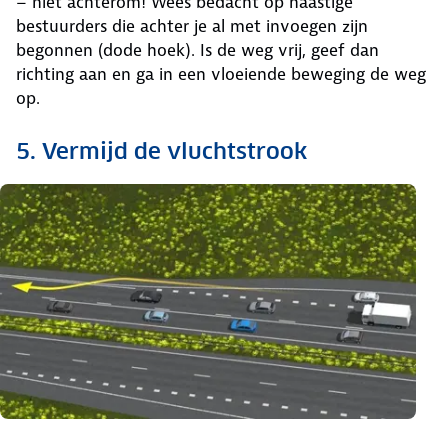
– niet achterom! Wees bedacht op haastige
bestuurders die achter je al met invoegen zijn
begonnen (dode hoek). Is de weg vrij, geef dan
richting aan en ga in een vloeiende beweging de weg
op.
5. Vermijd de vluchtstrook