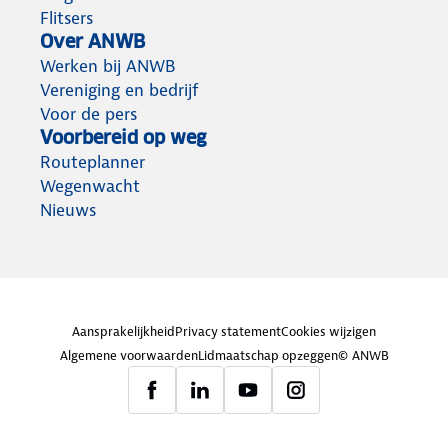
Flitsers
Over ANWB
Werken bij ANWB
Vereniging en bedrijf
Voor de pers
Voorbereid op weg
Routeplanner
Wegenwacht
Nieuws
Aansprakelijkheid
Privacy statement
Cookies wijzigen
Algemene voorwaarden
Lidmaatschap opzeggen
© ANWB