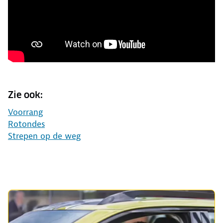
Zie ook:
Voorrang
Rotondes
Strepen op de weg