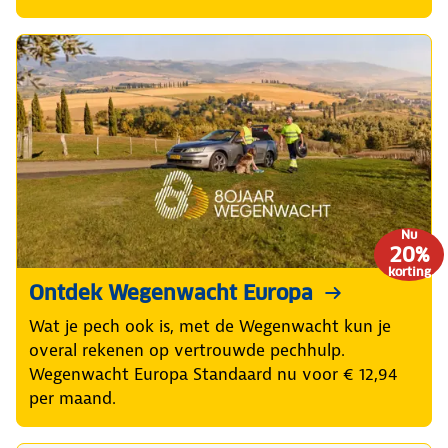
Nu
20%
korting
Ontdek Wegenwacht Europa
Wat je pech ook is, met de Wegenwacht kun je
overal rekenen op vertrouwde pechhulp.
Wegenwacht Europa Standaard nu voor € 12,94
per maand.