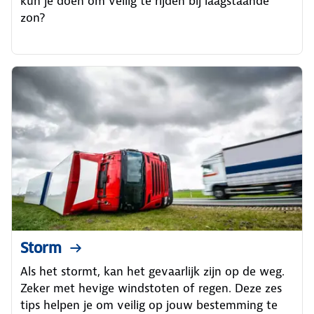
kun je doen om veilig te rijden bij laagstaande
zon?
Storm
Als het stormt, kan het gevaarlijk zijn op de weg.
Zeker met hevige windstoten of regen. Deze zes
tips helpen je om veilig op jouw bestemming te