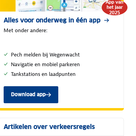
App van
het jaar
2025
Alles voor onderweg in één app
Met onder andere:
Pech melden bij Wegenwacht
Navigatie en mobiel parkeren
Tankstations en laadpunten
Download app
Artikelen over verkeersregels