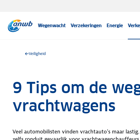
Wegenwacht
Verzekeringen
Energie
Verke
Veiligheid
9 Tips om de weg
vrachtwagens
Veel automobilisten vinden vrachtauto’s maar lastig.
zelfs ronduit gevaarlijk voor vrachtwagenchauffeur