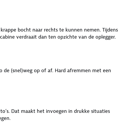
n krappe bocht naar rechts te kunnen nemen. Tijdens
e cabine verdraait dan ten opzichte van de oplegger.
uto de (snel)weg op of af. Hard afremmen met een
o’s. Dat maakt het invoegen in drukke situaties
egen.