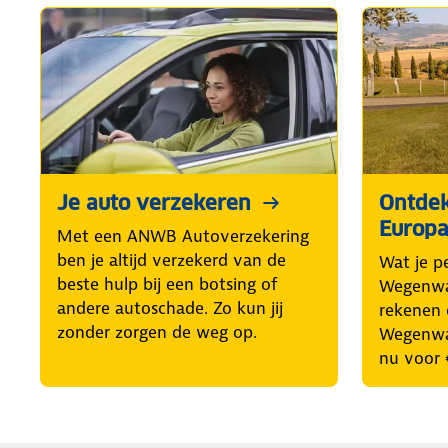
Je auto verzekeren
Ontde
Europ
Met een ANWB Autoverzekering
ben je altijd verzekerd van de
Wat je p
beste hulp bij een botsing of
Wegenwac
andere autoschade. Zo kun jij
rekenen 
zonder zorgen de weg op.
Wegenwa
nu voor 