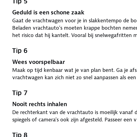
Tip 5
Geduld is een schone zaak
Gaat de vrachtwagen voor je in slakkentempo de boc
Beladen vrachtauto’s moeten krappe bochten nemen 
het risico dat hij kantelt. Vooral bij snelwegafritten
Tip 6
Wees voorspelbaar
Maak op tijd kenbaar wat je van plan bent. Ga je afs
vrachtwagen kan zich niet zo snel aanpassen als een
Tip 7
Nooit rechts inhalen
De rechterkant van de vrachtauto is moeilijk vanaf d
spiegels of camera’s ook zijn afgesteld. Passeer een v
Tip 8