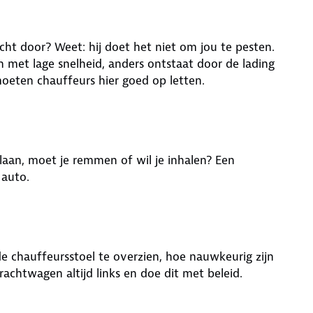
ht door? Weet: hij doet het niet om jou te pesten.
met lage snelheid, anders ontstaat door de lading
 moeten chauffeurs hier goed op letten.
laan, moet je remmen of wil je inhalen? Een
 auto.
e chauffeursstoel te overzien, hoe nauwkeurig zijn
rachtwagen altijd links en doe dit met beleid.