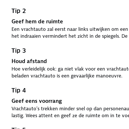
Tip 2
Geef hem de ruimte
Een vrachtauto zal eerst naar links uitwijken om ee
het indraaien vermindert het zicht in de spiegels. D
Tip 3
Houd afstand
Hoe verleidelijk ook: ga niet vlak voor een vrachta
beladen vrachtauto is een gevaarlijke manoeuvre.
Tip 4
Geef eens voorrang
Vrachtauto’s trekken minder snel op dan personenaut
lastig. Wees attent en geef ze de ruimte om in te vo