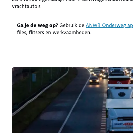
vrachtauto's.
Ga je de weg op?
Gebruik de
ANWB Onderweg a
files, flitsers en werkzaamheden.