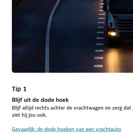
Tip 1
Blijf uit de dode hoek
Blijf altijd rechts achter de vrachtwagen en zorg dat 
ziet hij jou ook.
Gevaarlijk: de dode hoeken van een vrachtauto