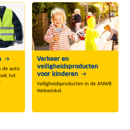
n
Verkeer en
veiligheidsproducten
in de auto
voor kinderen
oek tot
!
Veiligheidsproducten in de ANWB
Webwinkel.