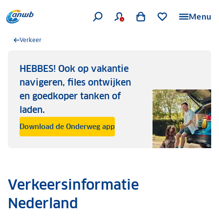
Menu
Verkeer
HEBBES! Ook op vakantie
navigeren, files ontwijken
en goedkoper tanken of
laden.
Download de Onderweg app
Verkeersinformatie
Nederland