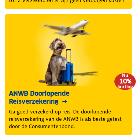
tot Z verzekerd en er zijn géén verborgen kosten.
Nu
10%
korting
ANWB Doorlopende
Reisverzekering
Ga goed verzekerd op reis. De doorlopende
reisverzekering van de ANWB is als beste getest
door de Consumentenbond.