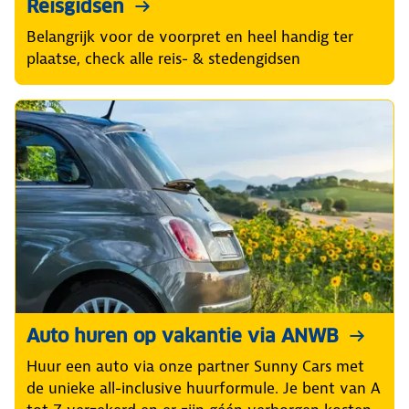
Reisgidsen
Belangrijk voor de voorpret en heel handig ter
plaatse, check alle reis- & stedengidsen
Auto huren op vakantie via ANWB
Huur een auto via onze partner Sunny Cars met
de unieke all-inclusive huurformule. Je bent van A