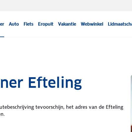
er
Auto
Fiets
Eropuit
Vakantie
Webwinkel
Lidmaatsch
er Efteling
utebeschrijving tevoorschijn, het adres van de Efteling
en.