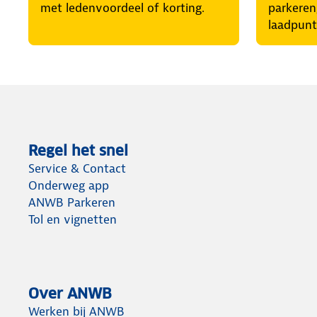
met ledenvoordeel of korting.
parkeren
laadpunt
Regel het snel
Service & Contact
Onderweg app
ANWB Parkeren
Tol en vignetten
Over ANWB
Werken bij ANWB