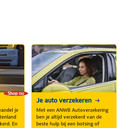
Shop nu
Je auto verzekeren
wandel je
Met een ANWB Autoverzekering
itenland
ben je altijd verzekerd van de
kerd. En
beste hulp bij een botsing of