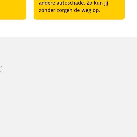
andere autoschade. Zo kun jij
zonder zorgen de weg op.