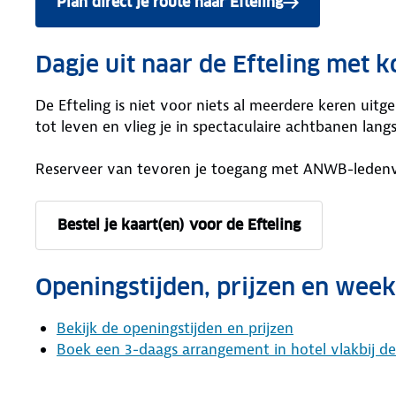
Plan direct je route naar Efteling
Dagje uit naar de Efteling met k
De Efteling is niet voor niets al meerdere keren uitg
tot leven en vlieg je in spectaculaire achtbanen lang
Reserveer van tevoren je toegang met ANWB-ledenv
Bestel je kaart(en) voor de Efteling
Openingstijden, prijzen en week
Bekijk de openingstijden en prijzen
Boek een 3-daags arrangement in hotel vlakbij 