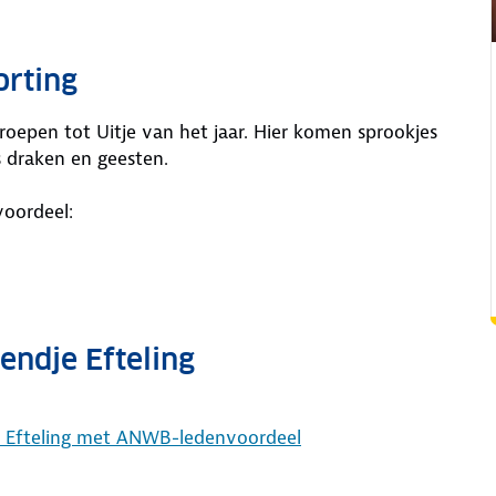
orting
eroepen tot Uitje van het jaar. Hier komen sprookjes
s draken en geesten.
oordeel:
endje Efteling
de Efteling met ANWB-ledenvoordeel