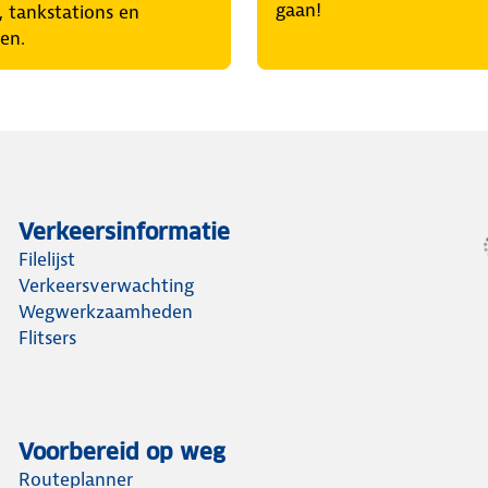
gaan!
, tankstations en
en.
Verkeersinformatie
Filelijst
Verkeersverwachting
Wegwerkzaamheden
Flitsers
Voorbereid op weg
Routeplanner