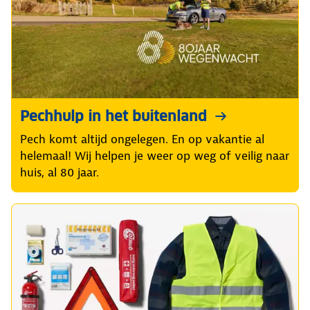
Pechhulp in het buitenland
Pech komt altijd ongelegen. En op vakantie al
helemaal! Wij helpen je weer op weg of veilig naar
huis, al 80 jaar.