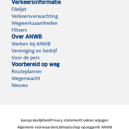
Verkeersinformatie
Filelijst
Verkeersverwachting
Wegwerkzaamheden
Flitsers
Over ANWB
Werken bij ANWB
Vereniging en bedrijf
Voor de pers
Voorbereid op weg
Routeplanner
Wegenwacht
Nieuws
Aansprakelijkheid
Privacy statement
Cookies wijzigen
Algemene voorwaarden
Lidmaatschap opzeggen
© ANWB