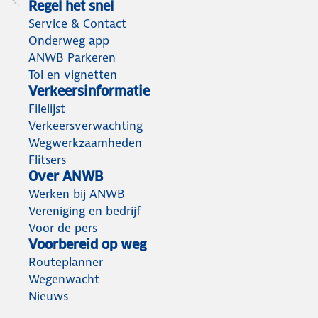
Regel het snel
Service & Contact
Onderweg app
ANWB Parkeren
Tol en vignetten
Verkeersinformatie
Filelijst
Verkeersverwachting
Wegwerkzaamheden
Flitsers
Over ANWB
Werken bij ANWB
Vereniging en bedrijf
Voor de pers
Voorbereid op weg
Routeplanner
Wegenwacht
Nieuws