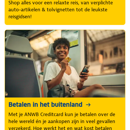
Shop alles voor een relaxte reis, van verplichte
auto-artikelen & tolvignetten tot de leukste
reisgidsen!
Betalen in het buitenland
Met je ANWB Creditcard kun je betalen over de
hele wereld én je aankopen zijn in veel gevallen
verzekerd. Hoe werkt het en wat kost betalen