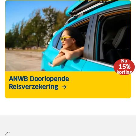
Nu
15%
korting
ANWB Doorlopende
Reisverzekering