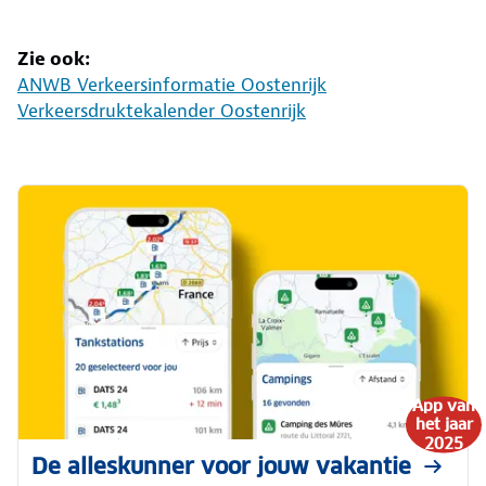
Zie ook:
ANWB Verkeersinformatie Oostenrijk
Verkeersdruktekalender Oostenrijk
App van
het jaar
2025
De alleskunner voor jouw vakantie