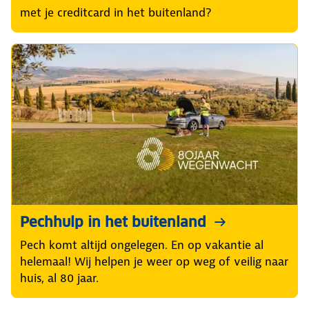
met je creditcard in het buitenland?
Pechhulp in het buitenland
Pech komt altijd ongelegen. En op vakantie al
helemaal! Wij helpen je weer op weg of veilig naar
huis, al 80 jaar.