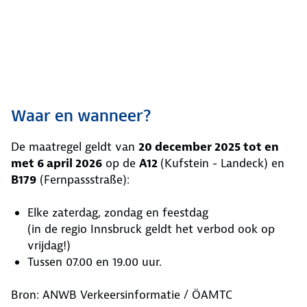
Waar en wanneer?
De maatregel geldt van
20 december 2025 tot en
met 6 april 2026
op de
A12
(Kufstein - Landeck) en
B179
(Fernpassstraße):
Elke zaterdag, zondag en feestdag
(in de regio Innsbruck geldt het verbod ook op
vrijdag!)
Tussen 07.00 en 19.00 uur.
Bron: ANWB Verkeersinformatie / ÖAMTC