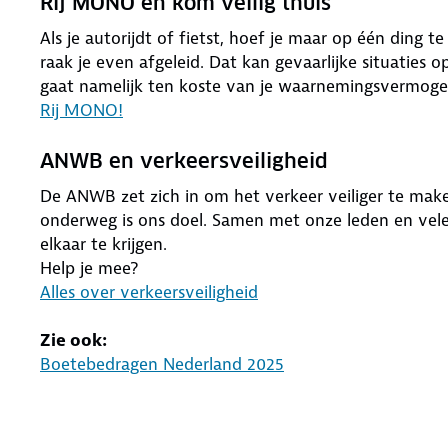
Rij MONO en kom veilig thuis
Als je autorijdt of fietst, hoef je maar op één ding te
raak je even afgeleid. Dat kan gevaarlijke situaties 
gaat namelijk ten koste van je waarnemingsvermogen 
Rij MONO!
ANWB en verkeersveiligheid
De ANWB zet zich in om het verkeer veiliger te mak
onderweg is ons doel. Samen met onze leden en vele
elkaar te krijgen.
Help je mee?
Alles over verkeersveiligheid
Zie ook:
Boetebedragen Nederland 2025