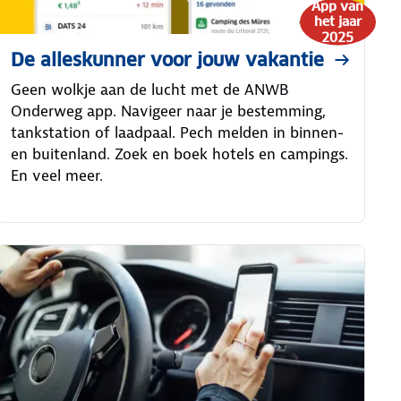
App van
het jaar
2025
De alleskunner voor jouw vakantie
Geen wolkje aan de lucht met de ANWB
Onderweg app. Navigeer naar je bestemming,
tankstation of laadpaal. Pech melden in binnen-
en buitenland. Zoek en boek hotels en campings.
En veel meer.