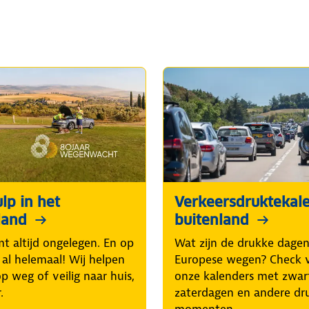
lp in het
Verkeersdruktekal
land
buitenland
t altijd ongelegen. En op
Wat zijn de drukke dage
 al helemaal! Wij helpen
Europese wegen? Check 
p weg of veilig naar huis,
onze kalenders met zwar
.
zaterdagen en andere dr