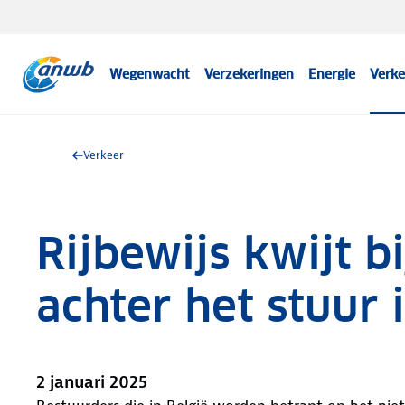
Wegenwacht
Verzekeringen
Energie
Verke
Verkeer
Rijbewijs kwijt b
achter het stuur 
2 januari 2025