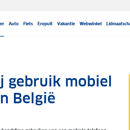
er
Auto
Fiets
Eropuit
Vakantie
Webwinkel
Lidmaatsch
ij gebruik mobiel
in België