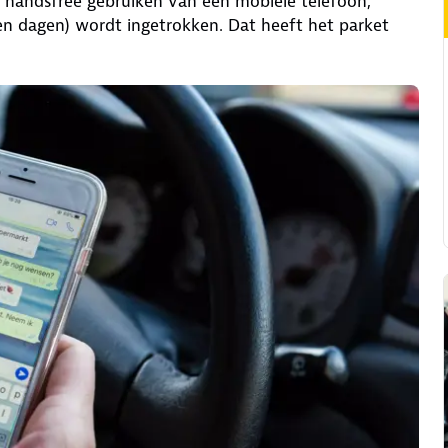
t handsfree gebruiken van een mobiele telefoon,
tien dagen) wordt ingetrokken. Dat heeft het parket