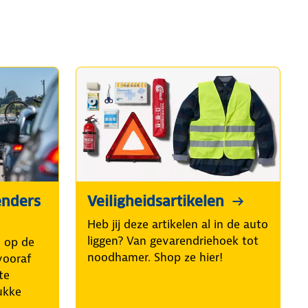
enders
Veiligheidsartikelen
Heb jij deze artikelen al in de auto
liggen? Van gevarendriehoek tot
n op de
noodhamer. Shop ze hier!
vooraf
te
ukke