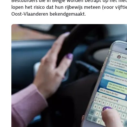
Bestuurders die in België worden betrapt op het nie
lopen het risico dat hun rijbewijs meteen (voor vijf
Oost-Vlaanderen bekendgemaakt.