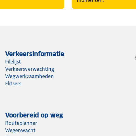
momenten.
Verkeersinformatie
Filelijst
Verkeersverwachting
Wegwerkzaamheden
Flitsers
Voorbereid op weg
Routeplanner
Wegenwacht