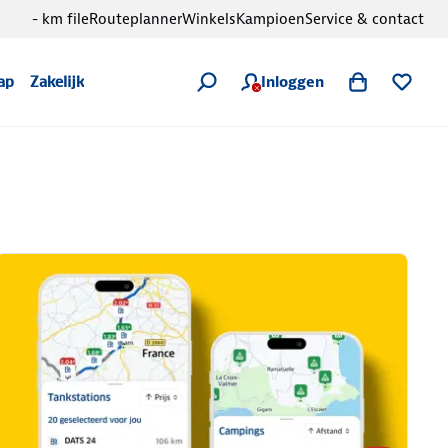
- km file
Routeplanner
Winkels
Kampioen
Service & contact
Inloggen
ap
Zakelijk